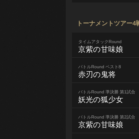
トーナメントツアー4
タイムアタックRound
京紫の甘味娘
バトルRound ベスト8
赤刃の鬼将
バトルRound 準決勝 第1試合
妖光の狐少女
バトルRound 準決勝 第2試合
京紫の甘味娘