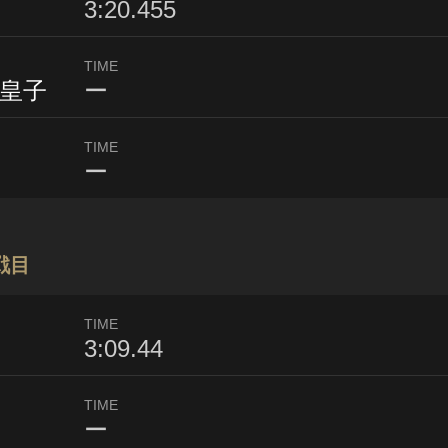
3:20.455
TIME
皇子
ー
TIME
ー
戦目
TIME
3:09.44
TIME
ー