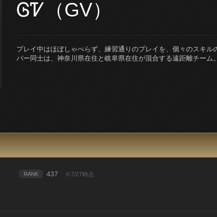
ᎶᏤ（GV）
プレイ中はほぼしゃべらず、練習通りのプレイを、個々のスキル
バー同士は、神奈川県在住と岐阜県在住が混合する遠距離チーム
437
RANK
※7/27時点