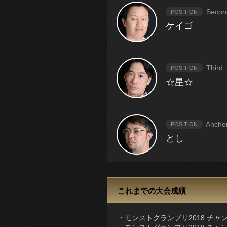
Secon
POSITION
ケイゴ
Third
POSITION
☆星☆
Ancho
POSITION
とし
これまでの大会成績
・モンストグランプリ2018 チャ