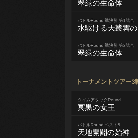
翠緑の生命体
バトルRound 準決勝 第1試合
水駆ける天叢雲の
バトルRound 準決勝 第2試合
翠緑の生命体
トーナメントツアー3
タイムアタックRound
冥黒の女王
バトルRound ベスト8
天地開闢の始神