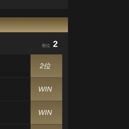
2
順位
2位
WIN
WIN