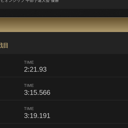
ンピオンシップ 中部予選大会 優勝
戦目
TIME
2:21.93
TIME
3:15.566
TIME
3:19.191