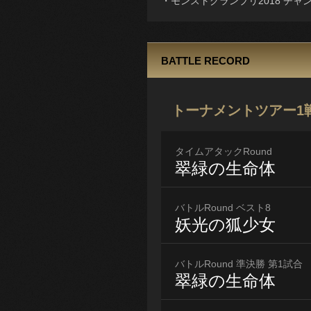
・モンストグランプリ2018 チャ
BATTLE RECORD
トーナメントツアー1
タイムアタックRound
翠緑の生命体
バトルRound ベスト8
妖光の狐少女
バトルRound 準決勝 第1試合
翠緑の生命体