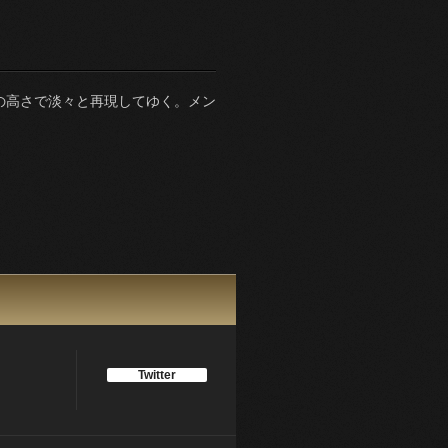
の高さで淡々と再現してゆく。メン
。
Twitter