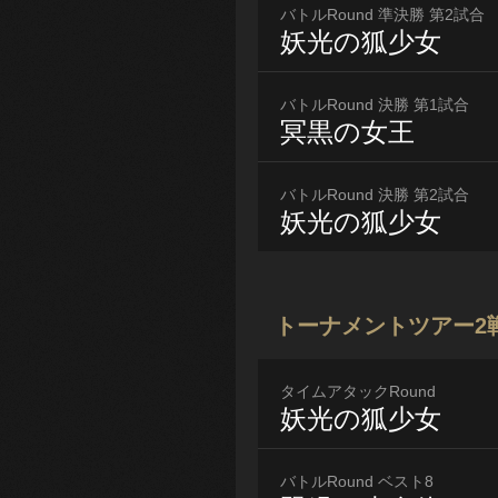
バトルRound 準決勝 第2試合
妖光の狐少女
バトルRound 決勝 第1試合
冥黒の女王
バトルRound 決勝 第2試合
妖光の狐少女
トーナメントツアー2
タイムアタックRound
妖光の狐少女
バトルRound ベスト8