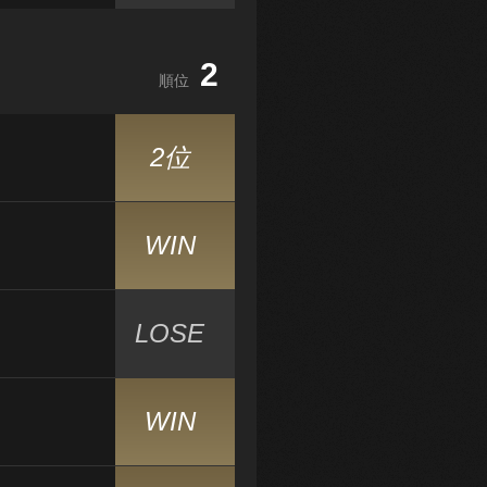
2
順位
2位
WIN
LOSE
WIN